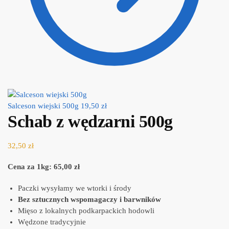
Salceson wiejski 500g
19,50
zł
Schab z wędzarni 500g
32,50
zł
Cena za 1kg: 65,00 zł
Paczki wysyłamy we wtorki i środy
Bez sztucznych wspomagaczy i barwników
Mięso z lokalnych podkarpackich hodowli
Wędzone tradycyjnie