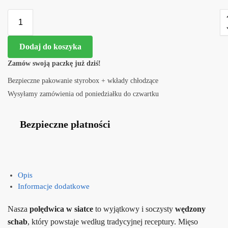
Dodaj do koszyka
Zamów swoją paczkę już dziś!
Bezpieczne pakowanie styrobox + wkłady chłodzące
Wysyłamy zamówienia od poniedziałku do czwartku
Bezpieczne płatności
Opis
Informacje dodatkowe
Nasza
polędwica w siatce
to wyjątkowy i soczysty
wędzony
schab
, który powstaje według tradycyjnej receptury. Mięso