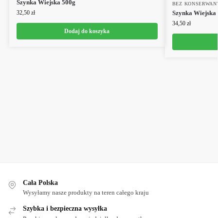
Szynka Wiejska 500g
BEZ KONSERWAN
32,50
zł
Szynka Wiejs
34,50
zł
Dodaj do koszyka
Cała Polska
Wysyłamy nasze produkty na teren całego kraju
Szybka i bezpieczna wysyłka