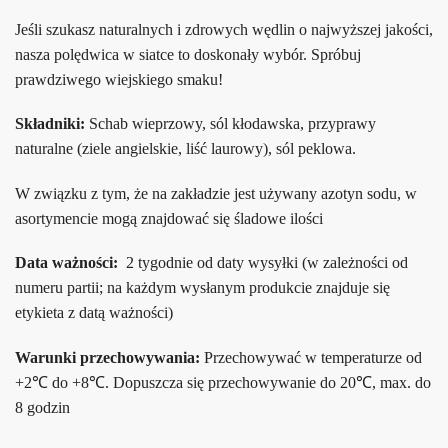
Jeśli szukasz naturalnych i zdrowych wędlin o najwyższej jakości,
nasza polędwica w siatce to doskonały wybór. Spróbuj
prawdziwego wiejskiego smaku!
Składniki:
Schab wieprzowy, sól kłodawska, przyprawy
naturalne (ziele angielskie, liść laurowy),
sól peklowa.
W związku z tym, że na zakładzie jest używany azotyn sodu, w
asortymencie mogą znajdować się śladowe ilości
Data ważności:
2 tygodnie od daty wysyłki (w zależności od
numeru partii; na każdym wysłanym produkcie znajduje się
etykieta z datą ważności)
Warunki przechowywania:
Przechowywać w temperaturze od
+2℃ do +8℃. Dopuszcza się przechowywanie do 20℃, max. do
8 godzin