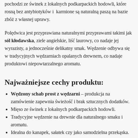
pochodzi ze świnek z lokalnych podkarpackich hodowli, które
rosną bez antybiotyków i karmione są naturalną paszą na bazie
zbóż z własnej uprawy.
Polędwica jest przyprawiana naturalnymi przyprawami takimi jak
sól kłodawska
, ziele angielskie, liść laurowy, co nadaje jej
wyrazisty, a jednocześnie delikatny smak. Wędzenie odbywa się
w tradycyjnych wędzarniach opalanych drewnem, co nadaje
produktowi niepowtarzalnego aromatu.
Najważniejsze cechy produktu:
Wędzony schab prost z wędzarni
– produkcja na
zamówienie zapewnia świeżość i brak sztucznych dodatków.
Mięso ze świnek z lokalnych podkarpackich hodowli.
Tradycyjne wędzenie na drewnie dla naturalnego smaku i
aromatu.
Idealna do kanapek, sałatek czy jako samodzielna przekąska.