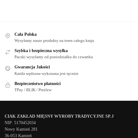
Cała Polska
Wysyłamy nasze produkty na teren całego kraju
Szybka i bezpieczna wysyłka
Paczki wysyłamy od poniedziałku do czwartku
Gwarancja Jakości
Każda wędzona wykonana jest ręcznie
Bezpieczeństwo płatności
TPay / BLIK / Przelew
CIAK ZAKŁAD MIĘSNY WYROBY TRADYCYJNE SP.J
NIP: 5170452034
Nowy Kamień 281
36-053 Kamień