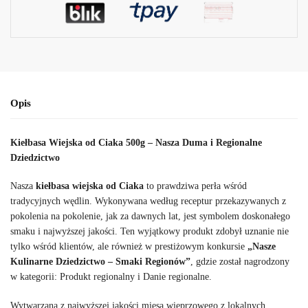
Opis
Kiełbasa Wiejska od Ciaka 500g – Nasza Duma i Regionalne
Dziedzictwo
Nasza
kiełbasa wiejska od Ciaka
to prawdziwa perła wśród
tradycyjnych wędlin. Wykonywana według receptur przekazywanych z
pokolenia na pokolenie, jak za dawnych lat, jest symbolem doskonałego
smaku i najwyższej jakości. Ten wyjątkowy produkt zdobył uznanie nie
tylko wśród klientów, ale również w prestiżowym konkursie
„Nasze
Kulinarne Dziedzictwo – Smaki Regionów”
, gdzie został nagrodzony
w kategorii: Produkt regionalny i Danie regionalne.
Wytwarzana z najwyższej jakości mięsa wieprzowego z lokalnych