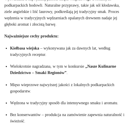
podkarpackich hodowli. Naturalne przyprawy, takie jak sól kłodawska,
ziele angielskie i liść laurowy, podkreślają jej tradycyjny smak. Proces
wędzenia w tradycyjnych wędzarniach opalanych drewnem nadaje jej
głęboki aromat i złocistą barwę.
Najważniejsze cechy produktu:
Kiełbasa wiejska
– wykonywana jak za dawnych lat, według
tradycyjnych receptur.
Wielokrotnie nagradzana, w tym w konkursie
„Nasze Kulinarne
Dziedzictwo – Smaki Regionów”
.
Mięso wieprzowe najwyższej jakości z lokalnych podkarpackich
gospodarstw.
Wędzona w tradycyjny sposób dla intensywnego smaku i aromatu.
Bez konserwantów – produkcja na zamówienie zapewnia naturalność i
świeżość.