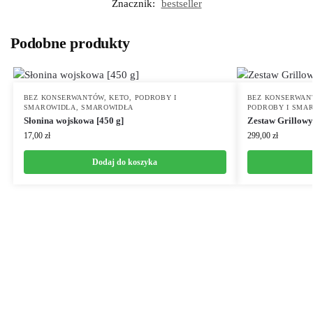
Znacznik:
bestseller
Podobne produkty
BEZ KONSERWANTÓW
,
KETO
,
PODROBY I
BEZ KONSERWAN
SMAROWIDLA
,
SMAROWIDŁA
PODROBY I SMA
Słonina wojskowa [450 g]
Zestaw Grillowy
17,00
zł
299,00
zł
Dodaj do koszyka