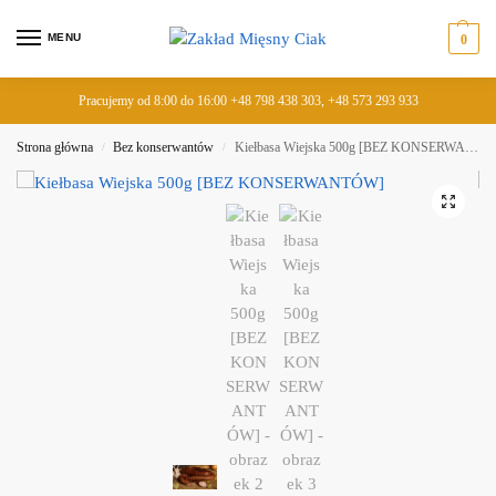
MENU
0
Pracujemy od 8:00 do 16:00 +48 798 438 303, +48 573 293 933
Strona główna
Bez konserwantów
Kiełbasa Wiejska 500g [BEZ KONSERWANTÓW]
/
/