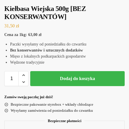
Kiełbasa Wiejska 500g [BEZ
KONSERWANTÓW]
31,50
zł
Cena za 1kg: 63,00 zł
Paczki wysyłamy od poniedziałku do czwartku
Bez konserwantów i sztucznych dodatków
Mięso z lokalnych podkarpackich gospodarstw
Wędzone tradycyjnie
Dodaj do koszyka
Zamów swoją paczkę już dziś!
Bezpieczne pakowanie styrobox + wkłady chłodzące
Wysyłamy zamówienia od poniedziałku do czwartku
Bezpieczne płatności