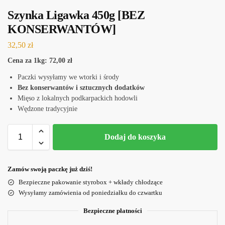
Szynka Ligawka 450g [BEZ
KONSERWANTÓW]
32,50
zł
Cena za 1kg: 72,00 zł
Paczki wysyłamy we wtorki i środy
Bez konserwantów i sztucznych dodatków
Mięso z lokalnych podkarpackich hodowli
Wędzone tradycyjnie
Dodaj do koszyka
Zamów swoją paczkę już dziś!
Bezpieczne pakowanie styrobox + wkłady chłodzące
Wysyłamy zamówienia od poniedziałku do czwartku
Bezpieczne płatności