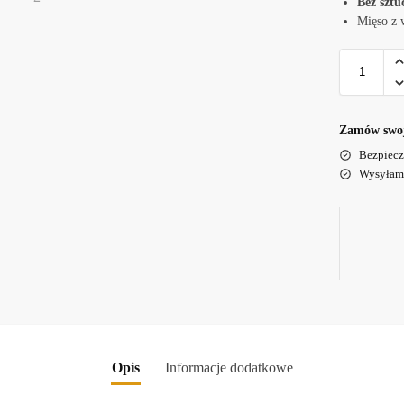
Bez szt
Mięso z 
Zamów swoją
Bezpiecz
Wysyłamy
Opis
Informacje dodatkowe