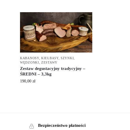
KABANOSY
,
KIEŁBASY
,
SZYNKI
,
WĘDZONKI
,
ZESTAWY
Zestaw degustacyjny tradycyjny –
ŚREDNI – 3,3kg
190,00
zł
Bezpieczeństwo płatności