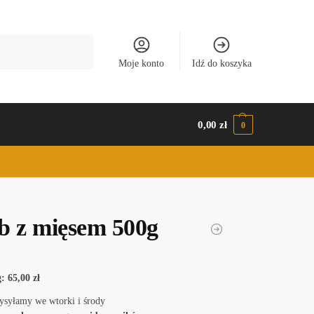
Szukaj
Moje konto
Idź do koszyka
0,00
zł
0
b z mięsem 500g
: 65,00 zł
ysyłamy we wtorki i środy