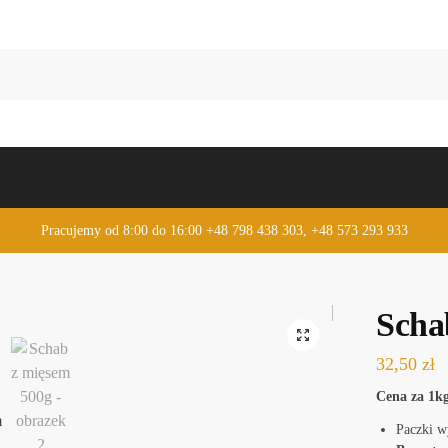
Pracujemy od 8:00 do 16:00 +48 798 438 303, +48 573 293 933
Scha
32,50
zł
Cena za 1kg
Paczki w