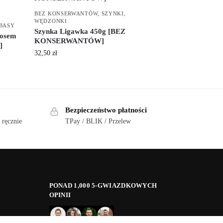
BEZ KONSERWANTÓW
,
SZYNKI
,
WĘDZONKI
BASY
Szynka Ligawka 450g [BEZ
rosem
KONSERWANTÓW]
]
32,50
zł
Bezpieczeństwo płatności
 ręcznie
TPay / BLIK / Przelew
PONAD 1,000 5-GWIAZDKOWYCH
OPINII