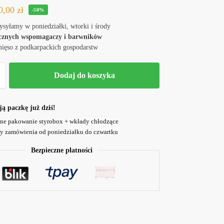
0,00
zł
-50%
ysyłamy w poniedziałki, wtorki i środy
ucznych wspomagaczy i barwników
mięso z podkarpackich gospodarstw
Dodaj do koszyka
 paczkę już dziś!
ne pakowanie styrobox + wkłady chłodzące
 zamówienia od poniedziałku do czwartku
Bezpieczne płatności