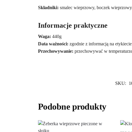
Składniki:
smalec wieprzowy, boczek wieprzowy, 
Informacje praktyczne
Waga:
440g
Data ważności:
zgodnie z informacją na etykiecie
Przechowywanie:
przechowywać w temperaturz
SKU:
1
Podobne produkty