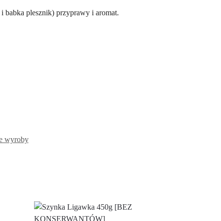
 babka plesznik) przyprawy i aromat.
ie wyroby